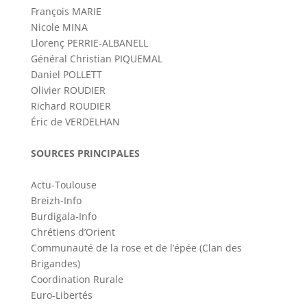
François MARIE
Nicole MINA
Llorenç PERRIE-ALBANELL
Général Christian PIQUEMAL
Daniel POLLETT
Olivier ROUDIER
Richard ROUDIER
Éric de VERDELHAN
SOURCES PRINCIPALES
Actu-Toulouse
Breizh-Info
Burdigala-Info
Chrétiens d’Orient
Communauté de la rose et de l’épée (Clan des
Brigandes)
Coordination Rurale
Euro-Libertés