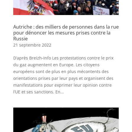
Autriche : des milliers de personnes dans la rue
pour dénoncer les mesures prises contre la
Russie
21 septembre 2022
D’après Breizh-Info Les protestations contre le prix
du gaz augmentent en Europe. Les citoyens
européens sont de plus en plus mécontents des
orientations prises par leur pays et organisent des
manifestations pour exprimer leur opinion contre
l’UE et ses sanctions. En...