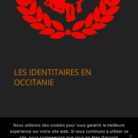
LES IDENTITAIRES EN
OCCITANIE
Nous utilisons des cookies pour vous garantir la meilleure
expérience sur notre site web. Si vous continuez à utiliser ce
site, nous supposerons que vous en êtes d'accord.