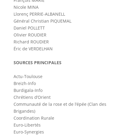
François MARIE
Nicole MINA
Llorenç PERRIE-ALBANELL
Général Christian PIQUEMAL
Daniel POLLETT
Olivier ROUDIER
Richard ROUDIER
Éric de VERDELHAN
SOURCES PRINCIPALES
Actu-Toulouse
Breizh-Info
Burdigala-Info
Chrétiens d’Orient
Communauté de la rose et de l’épée (Clan des
Brigandes)
Coordination Rurale
Euro-Libertés
Euro-Synergies