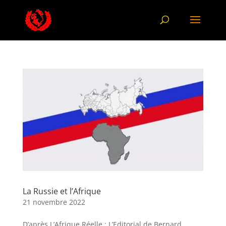
La Russie et l’Afrique
21 novembre 2022
D’après L’Afrique Réelle : L’Editorial de Bernard