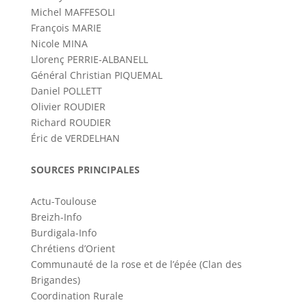
Michel MAFFESOLI
François MARIE
Nicole MINA
Llorenç PERRIE-ALBANELL
Général Christian PIQUEMAL
Daniel POLLETT
Olivier ROUDIER
Richard ROUDIER
Éric de VERDELHAN
SOURCES PRINCIPALES
Actu-Toulouse
Breizh-Info
Burdigala-Info
Chrétiens d’Orient
Communauté de la rose et de l’épée (Clan des
Brigandes)
Coordination Rurale