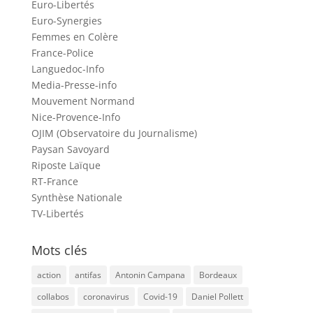
Euro-Libertés
Euro-Synergies
Femmes en Colère
France-Police
Languedoc-Info
Media-Presse-info
Mouvement Normand
Nice-Provence-Info
OJIM (Observatoire du Journalisme)
Paysan Savoyard
Riposte Laïque
RT-France
Synthèse Nationale
TV-Libertés
Mots clés
action
antifas
Antonin Campana
Bordeaux
collabos
coronavirus
Covid-19
Daniel Pollett