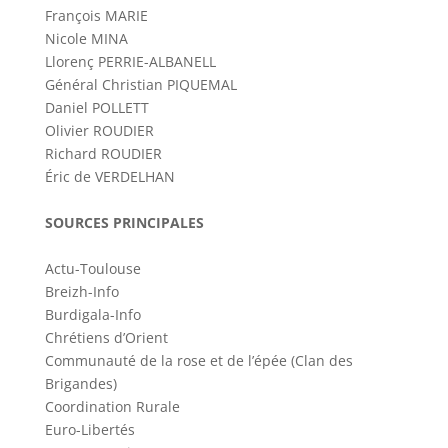
François MARIE
Nicole MINA
Llorenç PERRIE-ALBANELL
Général Christian PIQUEMAL
Daniel POLLETT
Olivier ROUDIER
Richard ROUDIER
Éric de VERDELHAN
SOURCES PRINCIPALES
Actu-Toulouse
Breizh-Info
Burdigala-Info
Chrétiens d’Orient
Communauté de la rose et de l’épée (Clan des
Brigandes)
Coordination Rurale
Euro-Libertés