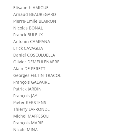
Elisabeth AMIGUE
Arnaud BEAUREGARD
Pierre-Emile BLAIRON
Nicolas BONAL
Franck BULEUX
Antonin CAMPANA
Erick CAVAGLIA
Daniel COSCULUELLA
Olivier DEMEULENAERE
Alain DE PERETTI
Georges FELTIN-TRACOL
François GALVAIRE
Patrick JARDIN
François JAY
Pieter KERSTENS
Thierry LAFRONDE
Michel MAFFESOLI
François MARIE
Nicole MINA