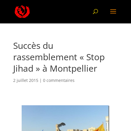
Succès du
rassemblement « Stop
Jihad » à Montpellier
2 juillet 2015
|
0 commentaires