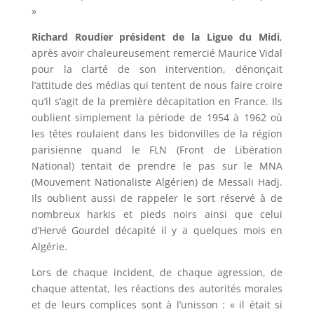
»
Richard Roudier président de la Ligue du Midi
,
après avoir chaleureusement remercié Maurice Vidal
pour la clarté de son intervention, dénonçait
l’attitude des médias qui tentent de nous faire croire
qu’il s’agit de la première décapitation en France. Ils
oublient simplement la période de 1954 à 1962 où
les têtes roulaient dans les bidonvilles de la région
parisienne quand le FLN (Front de Libération
National) tentait de prendre le pas sur le MNA
(Mouvement Nationaliste Algérien) de Messali Hadj.
Ils oublient aussi de rappeler le sort réservé à de
nombreux harkis et pieds noirs ainsi que celui
d’Hervé Gourdel décapité il y a quelques mois en
Algérie.
Lors de chaque incident, de chaque agression, de
chaque attentat, les réactions des autorités morales
et de leurs complices sont à l’unisson : « il était si