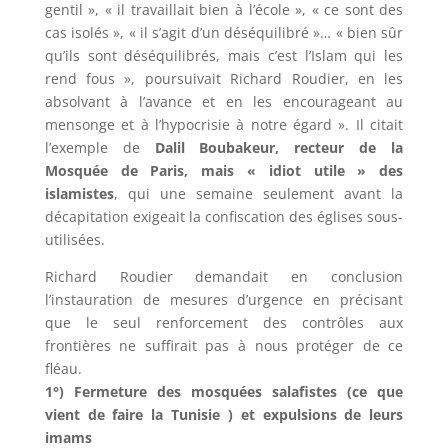
gentil », « il travaillait bien à l’école », « ce sont des
cas isolés », « il s’agit d’un déséquilibré »… « bien sûr
qu’ils sont déséquilibrés, mais c’est l’Islam qui les
rend fous », poursuivait Richard Roudier, en les
absolvant à l’avance et en les encourageant au
mensonge et à l’hypocrisie à notre égard ». Il citait
l’exemple de
Dalil Boubakeur, recteur de la
Mosquée de Paris, mais « idiot utile » des
islamistes
, qui une semaine seulement avant la
décapitation exigeait la confiscation des églises sous-
utilisées.
Richard Roudier demandait en conclusion
l’instauration de mesures d’urgence en précisant
que le seul renforcement des contrôles aux
frontières ne suffirait pas à nous protéger de ce
fléau.
1°) Fermeture des mosquées salafistes (ce que
vient de faire la Tunisie ) et expulsions de leurs
imams