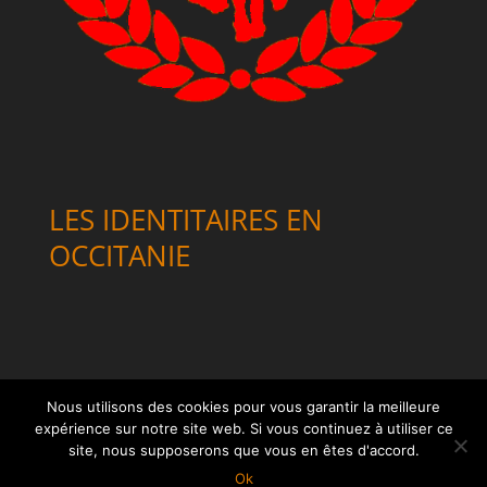
LES IDENTITAIRES EN
OCCITANIE
Nous utilisons des cookies pour vous garantir la meilleure
expérience sur notre site web. Si vous continuez à utiliser ce
site, nous supposerons que vous en êtes d'accord.
© 2022 Ligue du Midi - Tous droits réservés.
Ok
Mentions Légales