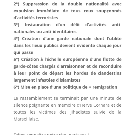
2°) Suppression de la double nationalité avec
expulsion immédiate de tous ceux soupçonnés
d’activités terroristes
3°) Instauration d’un délit d’activités anti-
nationales ou anti-identitaires
4°) Création d’une garde nationale dont l’utilité
dans les lieux publics devient évidente chaque jour
qui passe
5°) Création à l’échelle européenne d’une flotte de
garde-côtes chargés d’arraisonner et de reconduire
à leur point de départ les hordes de clandestins
largement infestées d’islamistes
6°) Mise en place d’une politique de « remigration
Le rassemblement se terminait par une minute de
silence poignante en mémoire d’Hervé Cornara et de
toutes les victimes des jihadistes suivie de la
Marseillaise.
Faites connaitre notre site, partagez !