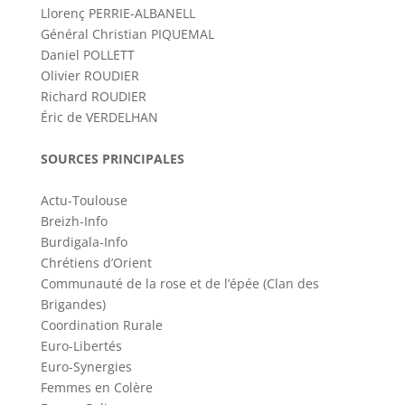
Llorenç PERRIE-ALBANELL
Général Christian PIQUEMAL
Daniel POLLETT
Olivier ROUDIER
Richard ROUDIER
Éric de VERDELHAN
SOURCES PRINCIPALES
Actu-Toulouse
Breizh-Info
Burdigala-Info
Chrétiens d’Orient
Communauté de la rose et de l’épée (Clan des
Brigandes)
Coordination Rurale
Euro-Libertés
Euro-Synergies
Femmes en Colère