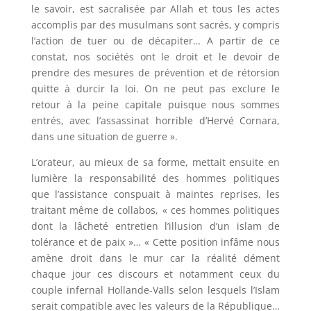
le savoir, est sacralisée par Allah et tous les actes
accomplis par des musulmans sont sacrés, y compris
l’action de tuer ou de décapiter… A partir de ce
constat, nos sociétés ont le droit et le devoir de
prendre des mesures de prévention et de rétorsion
quitte à durcir la loi. On ne peut pas exclure le
retour à la peine capitale puisque nous sommes
entrés, avec l’assassinat horrible d’Hervé Cornara,
dans une situation de guerre ».
L’orateur, au mieux de sa forme, mettait ensuite en
lumière la responsabilité des hommes politiques
que l’assistance conspuait à maintes reprises, les
traitant même de collabos, « ces hommes politiques
dont la lâcheté entretien l’illusion d’un islam de
tolérance et de paix »… « Cette position infâme nous
amène droit dans le mur car la réalité dément
chaque jour ces discours et notamment ceux du
couple infernal Hollande-Valls selon lesquels l’Islam
serait compatible avec les valeurs de la République…