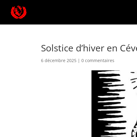
Solstice d’hiver en C
6 décembre 2025
|
0 commentaires