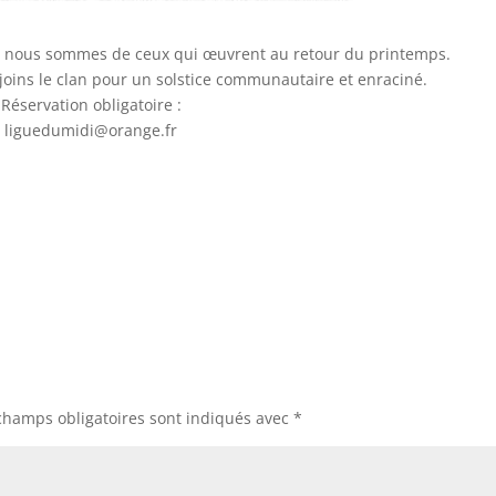
n, nous sommes de ceux qui œuvrent au retour du printemps.
oins le clan pour un solstice communautaire et enraciné.
Réservation obligatoire :
liguedumidi@orange.fr
champs obligatoires sont indiqués avec
*