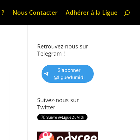
 ?
Nous Contacter
Adhérer à la Ligue
Retrouvez-nous sur
Telegram !
S'abonner
@liguedumidi
Suivez-nous sur
Twitter