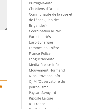
Burdigala-Info
Chrétiens d’Orient
Communauté de la rose et
de l’épée (Clan des
Brigandes)
Coordination Rurale
Euro-Libertés
Euro-Synergies
Femmes en Colère
France-Police
Languedoc-Info
Media-Presse-info
Mouvement Normand
Nice-Provence-Info
OJIM (Observatoire du
Journalisme)
Paysan Savoyard
Riposte Laïque
RT-France