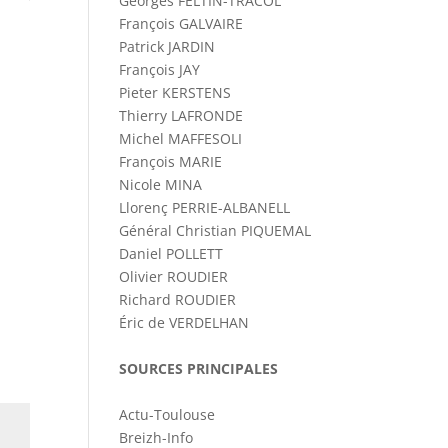
Georges FELTIN-TRACOL
François GALVAIRE
Patrick JARDIN
François JAY
Pieter KERSTENS
Thierry LAFRONDE
Michel MAFFESOLI
François MARIE
Nicole MINA
Llorenç PERRIE-ALBANELL
Général Christian PIQUEMAL
Daniel POLLETT
Olivier ROUDIER
Richard ROUDIER
Éric de VERDELHAN
SOURCES PRINCIPALES
Actu-Toulouse
Breizh-Info