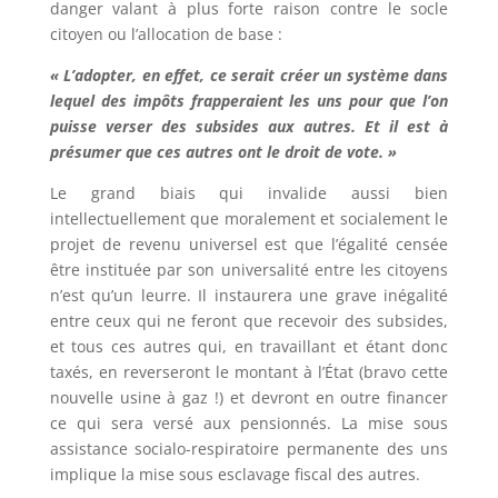
danger valant à plus forte raison contre le socle
citoyen ou l’allocation de base :
« L’adopter, en effet, ce serait créer un système dans
lequel des impôts frapperaient les uns pour que l’on
puisse verser des subsides aux autres. Et il est à
présumer que ces autres ont le droit de vote. »
Le grand biais qui invalide aussi bien
intellectuellement que moralement et socialement le
projet de revenu universel est que l’égalité censée
être instituée par son universalité entre les citoyens
n’est qu’un leurre. Il instaurera une grave inégalité
entre ceux qui ne feront que recevoir des subsides,
et tous ces autres qui, en travaillant et étant donc
taxés, en reverseront le montant à l’État (bravo cette
nouvelle usine à gaz !) et devront en outre financer
ce qui sera versé aux pensionnés. La mise sous
assistance socialo-respiratoire permanente des uns
implique la mise sous esclavage fiscal des autres.