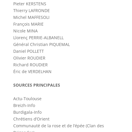
Pieter KERSTENS
Thierry LAFRONDE
Michel MAFFESOLI
François MARIE
Nicole MINA
Llorenç PERRIE-ALBANELL
Général Christian PIQUEMAL
Daniel POLLETT
Olivier ROUDIER
Richard ROUDIER
Éric de VERDELHAN
SOURCES PRINCIPALES
Actu-Toulouse
Breizh-Info
Burdigala-Info
Chrétiens d’Orient
Communauté de la rose et de l’épée (Clan des