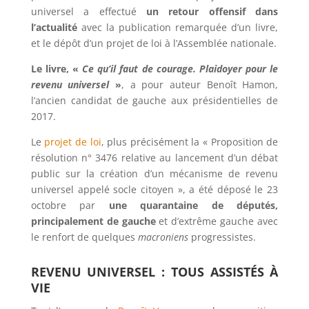
universel a effectué
un retour offensif dans
l’actualité
avec la publication remarquée d’un livre,
et le dépôt d’un projet de loi à l’Assemblée nationale.
Le livre, «
Ce qu’il faut de courage. Plaidoyer pour le
revenu universel
»
, a pour auteur Benoît Hamon,
l’ancien candidat de gauche aux présidentielles de
2017.
Le
projet de loi
, plus précisément la « Proposition de
résolution n° 3476 relative au lancement d’un débat
public sur la création d’un mécanisme de revenu
universel appelé socle citoyen », a été déposé le 23
octobre par
une quarantaine de députés,
principalement de gauche
et d’extrême gauche avec
le renfort de quelques
macroniens
progressistes.
REVENU UNIVERSEL : TOUS ASSISTÉS À
VIE