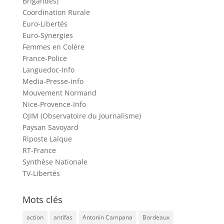
Brigandes)
Coordination Rurale
Euro-Libertés
Euro-Synergies
Femmes en Colère
France-Police
Languedoc-Info
Media-Presse-info
Mouvement Normand
Nice-Provence-Info
OJIM (Observatoire du Journalisme)
Paysan Savoyard
Riposte Laïque
RT-France
Synthèse Nationale
TV-Libertés
Mots clés
action
antifas
Antonin Campana
Bordeaux