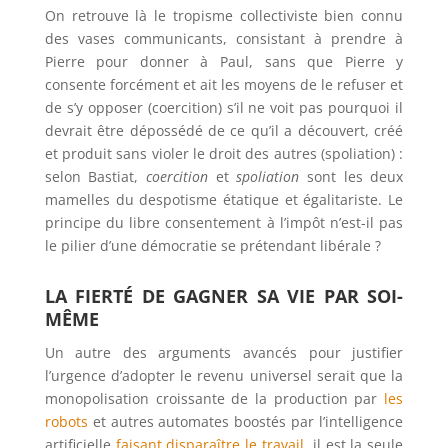
On retrouve là le tropisme collectiviste bien connu
des vases communicants, consistant à prendre à
Pierre pour donner à Paul, sans que Pierre y
consente forcément et ait les moyens de le refuser et
de s’y opposer (coercition) s’il ne voit pas pourquoi il
devrait être dépossédé de ce qu’il a découvert, créé
et produit sans violer le droit des autres (spoliation) :
selon Bastiat,
coercition
et
spoliation
sont les deux
mamelles du despotisme étatique et égalitariste. Le
principe du libre consentement à l’impôt n’est-il pas
le pilier d’une démocratie se prétendant libérale ?
LA FIERTÉ DE GAGNER SA VIE PAR SOI-
MÊME
Un autre des arguments avancés pour justifier
l’urgence d’adopter le revenu universel serait que la
monopolisation croissante de la production par
les
robots
et autres automates boostés par l’intelligence
artificielle
faisant disparaître le travail
, il est la seule