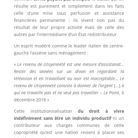
résulte est purement et simplement dans les faits
celle d’une mise sous perfusion et assistance
financières permanente : ils vivent non pas du
résultat de leur propre activité mais de celle des
autres par l’intermédiaire d’un État redistributeur.
Un esprit modéré comme le leader italien de centre-
gauche l’assène sans ménagement :
« Le revenu de citoyenneté est une mesure d’assistanat…
Rester des années sur un divan en regardant la
télévision et en travaillant au noir est inacceptable… Le
revenu de citoyenneté consiste à donner de l’argent
[…]
à
qui ne travaille pas et ne veut pas travailler
–
Le Point
, 6
décembre 2018 »
Cette institutionnalisation
du
droit à
vivre
indéfiniment sans être un individu productif
ni un
contributeur aux charges communes de cette
copropriété qu’est une nation revient à placer ses