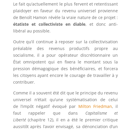
Le fait qu’actuellement le plus fervent et retentissant
plaidoyer en faveur du revenu universel provienne
de Benoît Hamon révèle la vraie nature de ce projet :
étatiste et collectiviste en diable
, et donc anti-
libéral au possible.
Outre qu’il continue à reposer sur la collectivisation
préalable des revenus productifs propre au
socialisme, il a pour opérateur discrétionnaire un
État omnipotent qui en fixera le montant sous la
pression démagogique des bénéficiaires, et forcera
les citoyens ayant encore le courage de travailler à y
contribuer.
Comme il a souvent été dit que le principe du revenu
universel n’était qu’une systématisation de celui
de l’impôt négatif évoqué par
Milton Friedman
, il
faut rappeler que dans
Capitalisme et
Liberté
(chapitre 12), il en a été le premier critique
aussitôt après l’avoir envisagé, sa dénonciation d’un