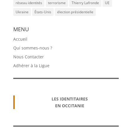
réseau identités
terrorisme
Thierry Lafronde
UE
Ukraine
États-Unis
élection présidentielle
MENU
Accueil
Qui sommes-nous ?
Nous Contacter
Adhérer à la Ligue
LES IDENTITAIRES
EN OCCITANIE