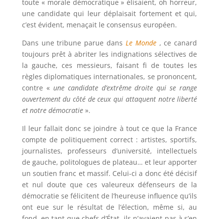
toute « morale démocratique » élisaient, oh horreur,
une candidate qui leur déplaisait fortement et qui,
c’est évident, menaçait le consensus européen.
Dans une tribune parue dans
Le Monde
, ce canard
toujours prêt à abriter les indignations sélectives de
la gauche, ces messieurs, faisant fi de toutes les
règles diplomatiques internationales, se prononcent,
contre «
une candidate d’extrême droite qui se range
ouvertement du côté de ceux qui attaquent notre liberté
et notre démocratie
».
Il leur fallait donc se joindre à tout ce que la France
compte de politiquement correct : artistes, sportifs,
journalistes, professeurs d’université, intellectuels
de gauche, politologues de plateau… et leur apporter
un soutien franc et massif. Celui-ci a donc été décisif
et nul doute que ces valeureux défenseurs de la
démocratie se félicitent de l’heureuse influence qu’ils
ont eue sur le résultat de l’élection, même si, au
fond, en tant que chefs d’État, ils n’avaient pas à s’en