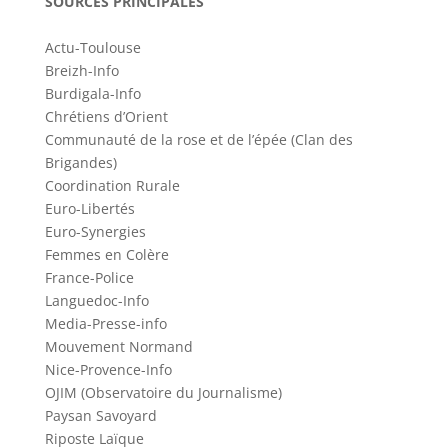
SOURCES PRINCIPALES
Actu-Toulouse
Breizh-Info
Burdigala-Info
Chrétiens d’Orient
Communauté de la rose et de l’épée (Clan des
Brigandes)
Coordination Rurale
Euro-Libertés
Euro-Synergies
Femmes en Colère
France-Police
Languedoc-Info
Media-Presse-info
Mouvement Normand
Nice-Provence-Info
OJIM (Observatoire du Journalisme)
Paysan Savoyard
Riposte Laïque