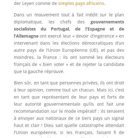
der Leyen comme de
simples pays africains
.
Dans un mouvement tout à fait inédit sur le plan
diplomatique, les chefs des
gouvernements
socialistes du Portugal, de l’Espagne et de
l’Allemagne
ont exercé leur « devoir d’ingérence » en
intervenant dans les élections démocratiques d’un
autre pays de l’Union Européenne (UE), et pas des
moindres, la France : ils ont sommé les électeurs
français de « bien voter » et de rejeter la candidate
que la gauche réprouve.
Bien sûr, en tant que personnes privées, ils ont droit
à leur opinion, comme tout un chacun. Mais ici, c’est
en tant que représentant de leur pays et forts de
leur autorité gouvernementale qu’ils ont fait une
recommandation sur le mode impératif : ils tenaient
à envoyer aux nationaux de ce tiers pays un signal
haut et clair ! Dieu sait quelle catastrophe attendait
l’Union européenne, si les Français, faisant fi de