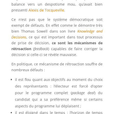
balance vers un despotisme mou, qu’avait bien
pressenti
Alexis de Tocqueville
.
Ce n’est pas que le système démocratique soit
exempt de défauts. En effet comme le démontre très
bien Thomas Sowell dans son livre
Knowledge and
Decisions
, ce qui est important dans tout processus
de prise de décision,
ce sont les mécanismes de
rétroaction
(
feedback
) capables de faire corriger la
décision si celle-ci se révèle mauvaise.
En politique, ce mécanisme de rétroaction souffre de
nombreux défauts :
il est flou quant aux objectifs au moment du choix
des représentants : l’électeur est forcé d’opter
pour le programme complet (
package deal
) du
candidat qui a sa préférence même si certains
aspects du programme lui déplaisent ;
il est éloigné dans le temps : l’horizon de temps