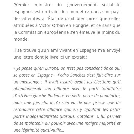
Premier ministre du gouvernement socialiste
espagnol, est en train de commettre dans son pays
des atteintes à l’État de droit bien pires que celles
attribuées à Victor Orban en Hongrie, et ce sans que
la Commission européenne s’en émeuve le moins du
monde.
Il se trouve qu’un ami vivant en Espagne m’a envoyé
une lettre dont je livre ici un extrait :
«
Je pense qu’en Europe, on n’est pas conscient de ce qui
se passe en Espagne… Pedro Sanchez s’est fait élire sur
un mensonge : il avait assuré avant les élections qu’il
abandonnerait son alliance avec le parti totalitaire
d’extrême gauche Podemos en nette perte de popularité,
mais une fois élu, il n’a rien eu de plus pressé que de
reconduire cette alliance qui, en y ajoutant les petits
partis indépendantistes (Basque, Catalans…), lui permet
de se maintenir au pouvoir avec une maigre majorité et
une légitimité quasi-nulle…