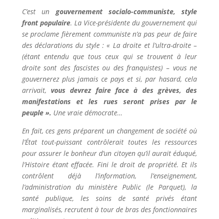
C’est un
gouvernement socialo-communiste, style
front populaire
. La Vice-présidente du gouvernement qui
se proclame fièrement communiste n’a pas peur de faire
des déclarations du style : « La droite et l’ultra-droite –
(étant entendu que tous ceux qui se trouvent à leur
droite sont des fascistes ou des franquistes) – vous ne
gouvernerez plus jamais ce pays et si, par hasard, cela
arrivait,
vous devrez faire face à des grèves, des
manifestations et les rues seront prises par le
peuple ».
Une vraie démocrate…
En fait, ces gens préparent un changement de société où
l’État tout-puissant contrôlerait toutes les ressources
pour assurer le bonheur d’un citoyen qu’il aurait éduqué,
l’Histoire étant effacée. Fini le droit de propriété. Et ils
contrôlent déjà l’information, l’enseignement,
l’administration du ministère Public (le Parquet), la
santé publique, les soins de santé privés étant
marginalisés, recrutent à tour de bras des fonctionnaires