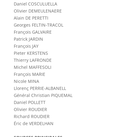
Daniel COSCULUELLA
Olivier DEMEULENAERE
Alain DE PERETTI
Georges FELTIN-TRACOL
François GALVAIRE
Patrick JARDIN
François JAY
Pieter KERSTENS
Thierry LAFRONDE
Michel MAFFESOLI
François MARIE
Nicole MINA
Llorenç PERRIE-ALBANELL
Général Christian PIQUEMAL
Daniel POLLETT
Olivier ROUDIER
Richard ROUDIER
Éric de VERDELHAN