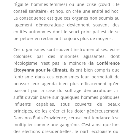
l’Égalité hommes-femmes) ou une crise (covid : le
conseil sanitaire), et hop, on crée une entité ad hoc.
La conséquence est que ces organes non soumis au
jugement démocratique deviennent souvent des
entités autonomes dont le souci principal est de se
perpétuer en réclamant toujours plus de moyens.
Ces organismes sont souvent instrumentalisés, voire
colonisés par des minorités agissantes, dont
l’écologisme n’est pas la moindre
(la Conférence
Citoyenne pour le Climat).
Ils ont bien compris que
l’entrisme dans ces organismes leur permettait de
pousser leur agenda bien plus efficacement qu’en
passant par la case du suffrage démocratique : il
suffit d’avoir barre sur quelques hommes politiques
influents capables, sous couverts de beaux
principes, de les créer et les doter généreusement.
Dans nos États Providence, ceux-ci ont tendance à se
multiplier comme une gangrène. C’est ainsi que lors
des élections présidentielles, le parti écologiste qui