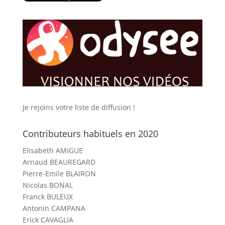
Je rejoins votre liste de diffusion !
Contributeurs habituels en 2020
Elisabeth AMIGUE
Arnaud BEAUREGARD
Pierre-Emile BLAIRON
Nicolas BONAL
Franck BULEUX
Antonin CAMPANA
Erick CAVAGLIA