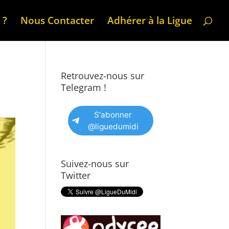
 ?
Nous Contacter
Adhérer à la Ligue
Retrouvez-nous sur
Telegram !
S'abonner
@liguedumidi
Suivez-nous sur
Twitter