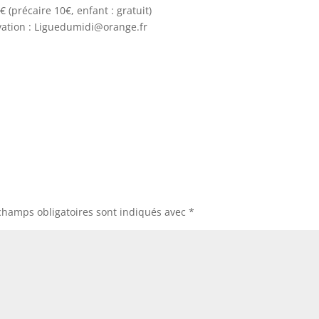
5€ (précaire 10€, enfant : gratuit)
vation : Liguedumidi@orange.fr
champs obligatoires sont indiqués avec
*