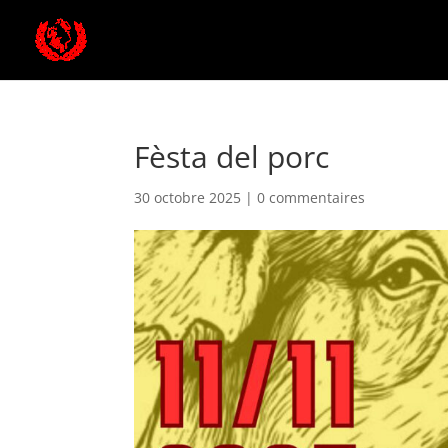
Fèsta del porc
30 octobre 2025
|
0 commentaires