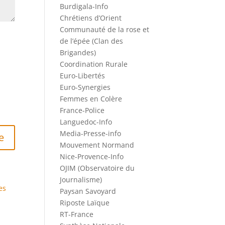
Burdigala-Info
Chrétiens d’Orient
Communauté de la rose et
de l’épée (Clan des
Brigandes)
Coordination Rurale
Euro-Libertés
Euro-Synergies
Femmes en Colère
France-Police
Languedoc-Info
Media-Presse-info
Mouvement Normand
Nice-Provence-Info
OJIM (Observatoire du
Journalisme)
es
Paysan Savoyard
Riposte Laïque
RT-France