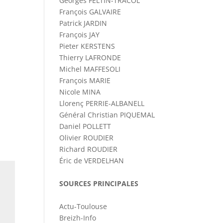
Georges FELTIN-TRACOL
François GALVAIRE
Patrick JARDIN
François JAY
Pieter KERSTENS
Thierry LAFRONDE
Michel MAFFESOLI
François MARIE
Nicole MINA
Llorenç PERRIE-ALBANELL
Général Christian PIQUEMAL
Daniel POLLETT
Olivier ROUDIER
Richard ROUDIER
Éric de VERDELHAN
SOURCES PRINCIPALES
Actu-Toulouse
Breizh-Info