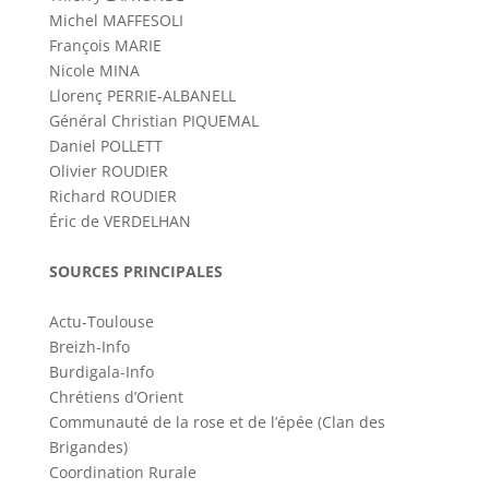
Michel MAFFESOLI
François MARIE
Nicole MINA
Llorenç PERRIE-ALBANELL
Général Christian PIQUEMAL
Daniel POLLETT
Olivier ROUDIER
Richard ROUDIER
Éric de VERDELHAN
SOURCES PRINCIPALES
Actu-Toulouse
Breizh-Info
Burdigala-Info
Chrétiens d’Orient
Communauté de la rose et de l’épée (Clan des
Brigandes)
Coordination Rurale