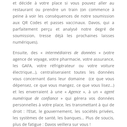
et décide à votre place si vous pouvez aller au
restaurant ou prendre un train (on commence à
peine à voir les conséquences de notre soumission
aux QR Codes et passes vaccinaux. Davos, qui a
parfaitement perçu et analysé notre degré de
soumission, tresse déjà les prochaines laisses
numériques).
Ensuite, des «
intermédiaires de données
» (votre
agence de voyage, votre pharmacie, votre assurance,
les GAFA, votre réfrigérateur ou votre voiture
électrique…), centraliseraient toutes les données
vous concernant dans leur domaine (ce que vous
dépensez, ce que vous mangez, ce que vous lisez…)
et les enverraient à une «
Agence
», à un «
agent
numérique de confiance
» qui gérera vos données
personnelles à votre place, les transmettant à qui de
droit : l’Etat, le gouvernement, les sociétés privées,
les systèmes de santé, les banques… Plus de soucis,
plus de fatigue : Davos veillera sur vous !