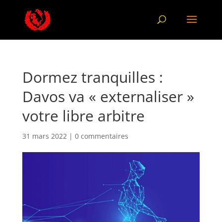
Dormez tranquilles :
Davos va « externaliser »
votre libre arbitre
31 mars 2022
|
0 commentaires