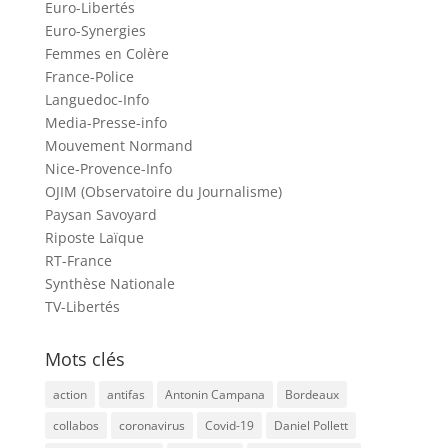
Euro-Libertés
Euro-Synergies
Femmes en Colère
France-Police
Languedoc-Info
Media-Presse-info
Mouvement Normand
Nice-Provence-Info
OJIM (Observatoire du Journalisme)
Paysan Savoyard
Riposte Laïque
RT-France
Synthèse Nationale
TV-Libertés
Mots clés
action
antifas
Antonin Campana
Bordeaux
collabos
coronavirus
Covid-19
Daniel Pollett