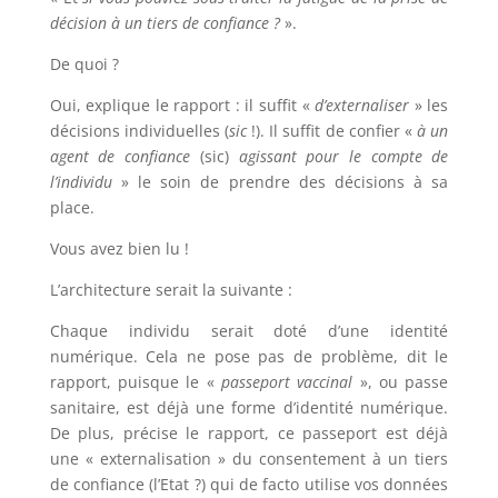
décision à un tiers de confiance ?
».
De quoi ?
Oui, explique le rapport : il suffit «
d’externaliser
» les
décisions individuelles (
sic
!). Il suffit de confier «
à un
agent de confiance
(sic)
agissant pour le compte de
l’individu
» le soin de prendre des décisions à sa
place.
Vous avez bien lu !
L’architecture serait la suivante :
Chaque individu serait doté d’une identité
numérique. Cela ne pose pas de problème, dit le
rapport, puisque le «
passeport vaccinal
», ou passe
sanitaire, est déjà une forme d’identité numérique.
De plus, précise le rapport, ce passeport est déjà
une « externalisation » du consentement à un tiers
de confiance (l’Etat ?) qui de facto utilise vos données