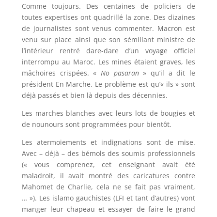
Comme toujours. Des centaines de policiers de
toutes expertises ont quadrillé la zone. Des dizaines
de journalistes sont venus commenter. Macron est
venu sur place ainsi que son sémillant ministre de
l’intérieur rentré dare-dare d’un voyage officiel
interrompu au Maroc. Les mines étaient graves, les
mâchoires crispées. «
No pasaran
» qu’il a dit le
président En Marche. Le problème est qu’« ils » sont
déjà passés et bien là depuis des décennies.
Les marches blanches avec leurs lots de bougies et
de nounours sont programmées pour bientôt.
Les atermoiements et indignations sont de mise.
Avec – déjà – des bémols des soumis professionnels
(« vous comprenez, cet enseignant avait été
maladroit, il avait montré des caricatures contre
Mahomet de Charlie, cela ne se fait pas vraiment,
… »). Les islamo gauchistes (LFI et tant d’autres) vont
manger leur chapeau et essayer de faire le grand