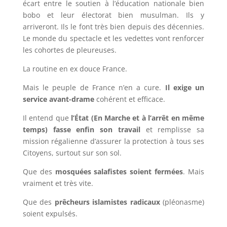
écart entre le soutien à l’éducation nationale bien
bobo et leur électorat bien musulman. Ils y
arriveront. Ils le font très bien depuis des décennies.
Le monde du spectacle et les vedettes vont renforcer
les cohortes de pleureuses.
La routine en ex douce France.
Mais le peuple de France n’en a cure.
Il exige un
service avant-drame
cohérent et efficace.
Il entend que
l’État (En Marche et à l’arrêt en même
temps) fasse enfin son travail
et remplisse sa
mission régalienne d’assurer la protection à tous ses
Citoyens, surtout sur son sol.
Que des
mosquées salafistes soient fermées
. Mais
vraiment et très vite.
Que des
prêcheurs islamistes radicaux
(pléonasme)
soient expulsés.