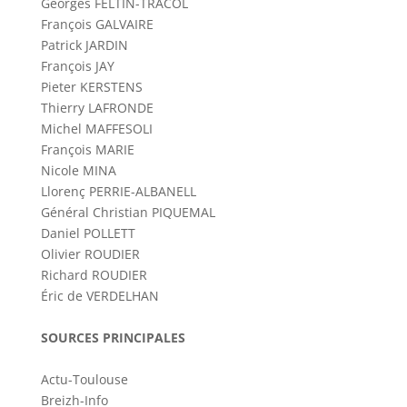
Georges FELTIN-TRACOL
François GALVAIRE
Patrick JARDIN
François JAY
Pieter KERSTENS
Thierry LAFRONDE
Michel MAFFESOLI
François MARIE
Nicole MINA
Llorenç PERRIE-ALBANELL
Général Christian PIQUEMAL
Daniel POLLETT
Olivier ROUDIER
Richard ROUDIER
Éric de VERDELHAN
SOURCES PRINCIPALES
Actu-Toulouse
Breizh-Info