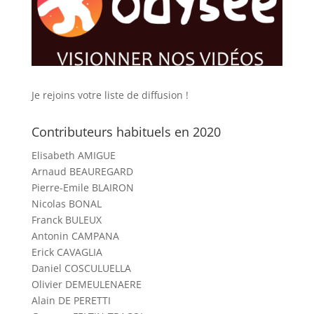
Je rejoins votre liste de diffusion !
Contributeurs habituels en 2020
Elisabeth AMIGUE
Arnaud BEAUREGARD
Pierre-Emile BLAIRON
Nicolas BONAL
Franck BULEUX
Antonin CAMPANA
Erick CAVAGLIA
Daniel COSCULUELLA
Olivier DEMEULENAERE
Alain DE PERETTI