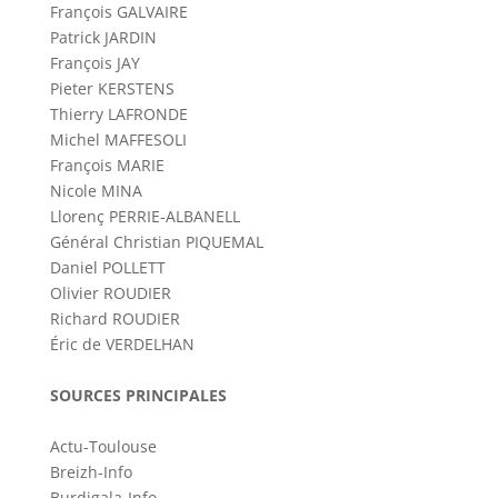
François GALVAIRE
Patrick JARDIN
François JAY
Pieter KERSTENS
Thierry LAFRONDE
Michel MAFFESOLI
François MARIE
Nicole MINA
Llorenç PERRIE-ALBANELL
Général Christian PIQUEMAL
Daniel POLLETT
Olivier ROUDIER
Richard ROUDIER
Éric de VERDELHAN
SOURCES PRINCIPALES
Actu-Toulouse
Breizh-Info
Burdigala-Info