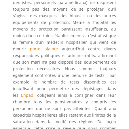
dentistes, personnels paramédicaux) ne disposent
toujours pas des moyens de se protéger, qu’il
s’agisse des masques, des blouses ou des autres
équipements de protection. Même à l’hôpital les
moyens de protection paraissent insuffisants, au
moins dans certains établissements : c’est ainsi que
la femme d’un médecin hospitalier qui vient de
mourir
porte plainte
aujourd’hui contre divers
responsables politiques et administratifs, affirmant
que son mari n’a pas disposé des équipements de
protection nécessaires. Nous sommes toujours
également confrontés à une pénurie de tests : par
exemple le nombre de tests disponibles est
insuffisant pour permettre des dépistages dans
les
Ehpad
, obligeant ainsi à consigner dans leur
chambre tous les pensionnaires y compris les
personnes qui ne sont pas atteintes. Quant aux
capacités hospitalières elles restent aux limites de la
saturation dans la moitié des régions. De façon
générale, cette crise a révélé que nous sommes