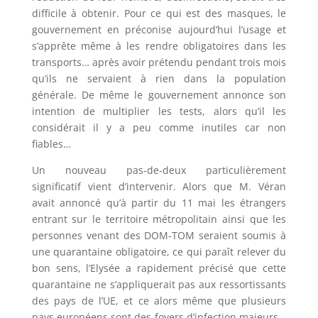
difficile à obtenir. Pour ce qui est des masques, le
gouvernement en préconise aujourd’hui l’usage et
s’apprête même à les rendre obligatoires dans les
transports… après avoir prétendu pendant trois mois
qu’ils ne servaient à rien dans la population
générale. De même le gouvernement annonce son
intention de multiplier les tests, alors qu’il les
considérait il y a peu comme inutiles car non
fiables…
Un nouveau pas-de-deux particulièrement
significatif vient d’intervenir. Alors que M. Véran
avait annoncé qu’à partir du 11 mai les étrangers
entrant sur le territoire métropolitain ainsi que les
personnes venant des DOM-TOM seraient soumis à
une quarantaine obligatoire, ce qui paraît relever du
bon sens, l’Elysée a rapidement précisé que cette
quarantaine ne s’appliquerait pas aux ressortissants
des pays de l’UE, et ce alors même que plusieurs
pays européens sont des foyers d’infection majeurs…