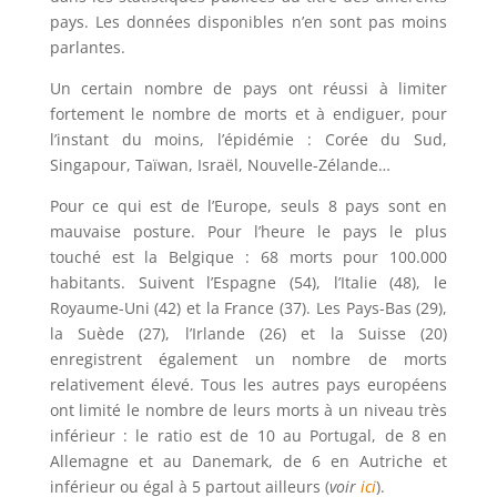
pays. Les données disponibles n’en sont pas moins
parlantes.
Un certain nombre de pays ont réussi à limiter
fortement le nombre de morts et à endiguer, pour
l’instant du moins, l’épidémie : Corée du Sud,
Singapour, Taïwan, Israël, Nouvelle-Zélande…
Pour ce qui est de l’Europe, seuls 8 pays sont en
mauvaise posture. Pour l’heure le pays le plus
touché est la Belgique : 68 morts pour 100.000
habitants. Suivent l’Espagne (54), l’Italie (48), le
Royaume-Uni (42) et la France (37). Les Pays-Bas (29),
la Suède (27), l’Irlande (26) et la Suisse (20)
enregistrent également un nombre de morts
relativement élevé. Tous les autres pays européens
ont limité le nombre de leurs morts à un niveau très
inférieur : le ratio est de 10 au Portugal, de 8 en
Allemagne et au Danemark, de 6 en Autriche et
inférieur ou égal à 5 partout ailleurs (
voir
ici
).