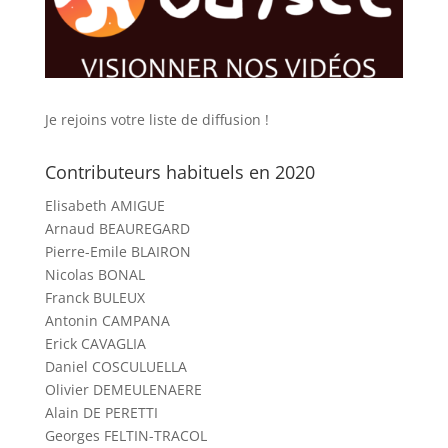
Je rejoins votre liste de diffusion !
Contributeurs habituels en 2020
Elisabeth AMIGUE
Arnaud BEAUREGARD
Pierre-Emile BLAIRON
Nicolas BONAL
Franck BULEUX
Antonin CAMPANA
Erick CAVAGLIA
Daniel COSCULUELLA
Olivier DEMEULENAERE
Alain DE PERETTI
Georges FELTIN-TRACOL