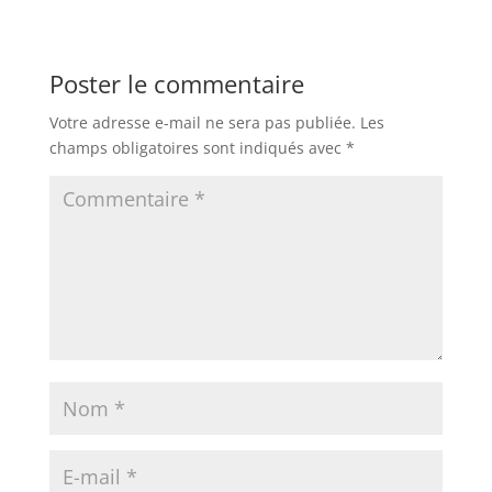
e
er
s
l
ri
g
b
A
e
er
Poster le commentaire
o
p
n
Votre adresse e-mail ne sera pas publiée.
Les
o
p
dl
champs obligatoires sont indiqués avec
*
k
y