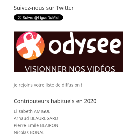
Suivez-nous sur Twitter
Je rejoins votre liste de diffusion !
Contributeurs habituels en 2020
Elisabeth AMIGUE
Arnaud BEAUREGARD
Pierre-Emile BLAIRON
Nicolas BONAL