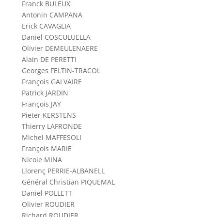
Franck BULEUX
Antonin CAMPANA
Erick CAVAGLIA
Daniel COSCULUELLA
Olivier DEMEULENAERE
Alain DE PERETTI
Georges FELTIN-TRACOL
François GALVAIRE
Patrick JARDIN
François JAY
Pieter KERSTENS
Thierry LAFRONDE
Michel MAFFESOLI
François MARIE
Nicole MINA
Llorenç PERRIE-ALBANELL
Général Christian PIQUEMAL
Daniel POLLETT
Olivier ROUDIER
Richard ROUDIER