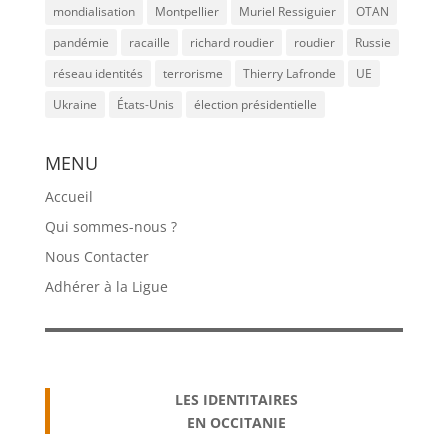
mondialisation
Montpellier
Muriel Ressiguier
OTAN
pandémie
racaille
richard roudier
roudier
Russie
réseau identités
terrorisme
Thierry Lafronde
UE
Ukraine
États-Unis
élection présidentielle
MENU
Accueil
Qui sommes-nous ?
Nous Contacter
Adhérer à la Ligue
LES IDENTITAIRES
EN OCCITANIE