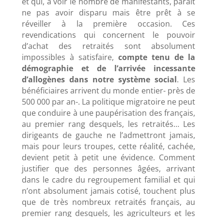
et qui, à voir le nombre de manifestants, paraît
ne pas avoir disparu mais être prêt à se
réveiller à la première occasion. Ces
revendications qui concernent le pouvoir
d’achat des retraités sont absolument
impossibles à satisfaire,
compte tenu de la
démographie et de l’arrivée incessante
d’allogènes dans notre système social
. Les
bénéficiaires arrivent du monde entier- près de
500 000 par an-. La politique migratoire ne peut
que conduire à une paupérisation des français,
au premier rang desquels, les retraités… Les
dirigeants de gauche ne l’admettront jamais,
mais pour leurs troupes, cette réalité, cachée,
devient petit à petit une évidence. Comment
justifier que des personnes âgées, arrivant
dans le cadre du regroupement familial et qui
n’ont absolument jamais cotisé, touchent plus
que de très nombreux retraités français, au
premier rang desquels, les agriculteurs et les