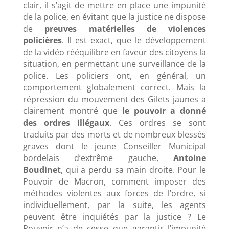
clair, il s’agit de mettre en place une impunité
de la police, en évitant que la justice ne dispose
de
preuves matérielles de violences
policières
. Il est exact, que le développement
de la vidéo rééquilibre en faveur des citoyens la
situation, en permettant une surveillance de la
police. Les policiers ont, en général, un
comportement globalement correct. Mais la
répression du mouvement des Gilets jaunes a
clairement montré que
le pouvoir a donné
des ordres illégaux
. Ces ordres se sont
traduits par des morts et de nombreux blessés
graves dont le jeune Conseiller Municipal
bordelais d’extrême gauche,
Antoine
Boudinet
, qui a perdu sa main droite. Pour le
Pouvoir de Macron, comment imposer des
méthodes violentes aux forces de l’ordre, si
individuellement, par la suite, les agents
peuvent être inquiétés par la justice ? Le
Pouvoir n’a de cesse que garantir l’impunité